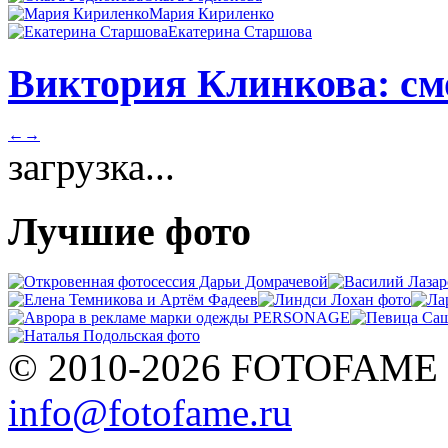
Мария Кириленко
Екатерина Старшова
Виктория Клинкова: смо
←
→
загрузка...
Лучшие фото
© 2010-2026 FOTOFAME
info@fotofame.ru