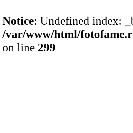
Notice
: Undefined index: _
/var/www/html/fotofame.ru
on line
299