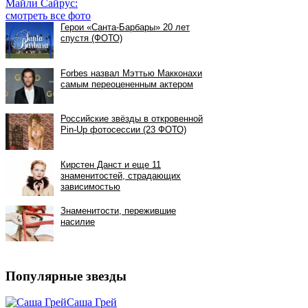
Майли Сайрус:
смотреть все фото
Популярные звезды
Саша Грей