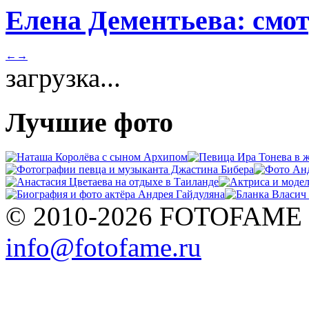
Елена Дементьева: смот
←
→
загрузка...
Лучшие фото
© 2010-2026 FOTOFAME
info@fotofame.ru