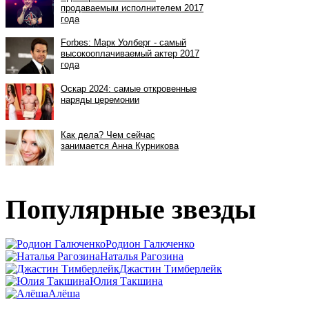
Популярные звезды
Родион Галюченко
Наталья Рагозина
Джастин Тимберлейк
Юлия Такшина
Алёша