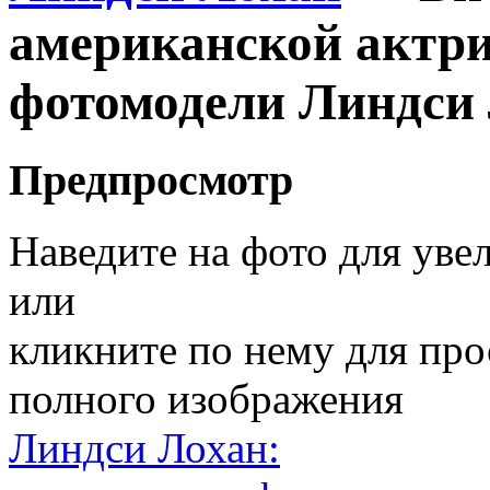
американской актри
фотомодели Линдси
Предпросмотр
Наведите на фото для уве
или
кликните по нему для пр
полного изображения
Линдси Лохан: