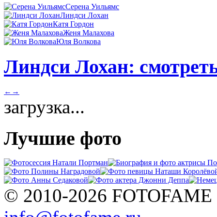
Серена Уильямс
Линдси Лохан
Катя Гордон
Женя Малахова
Юля Волкова
Линдси Лохан: смотреть
←
→
загрузка...
Лучшие фото
© 2010-2026 FOTOFAME