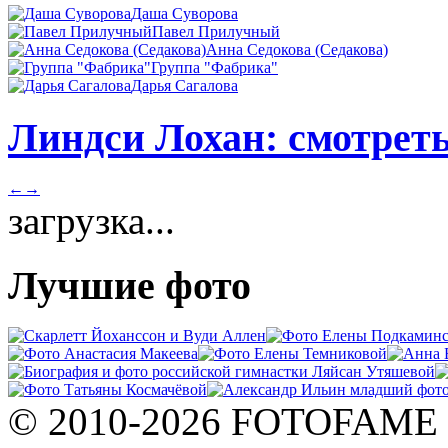
Даша Суворова
Павел Прилучный
Анна Седокова (Седакова)
Группа "Фабрика"
Дарья Сагалова
Линдси Лохан: смотреть
←
→
загрузка...
Лучшие фото
© 2010-2026 FOTOFAME