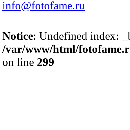
info@fotofame.ru
Notice
: Undefined index: _
/var/www/html/fotofame.ru
on line
299