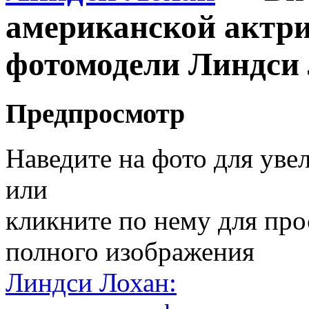
американской актри
фотомодели Линдси
Предпросмотр
Наведите на фото для уве
или
кликните по нему для пр
полного изображения
Линдси Лохан: