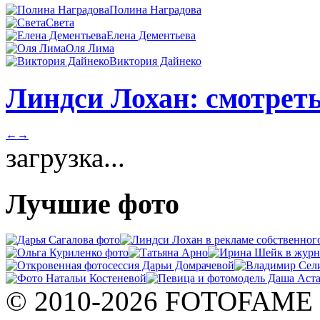
Полина Наградова
Света
Елена Дементьева
Оля Лима
Виктория Дайнеко
Линдси Лохан: смотреть
←
→
загрузка...
Лучшие фото
© 2010-2026 FOTOFAME