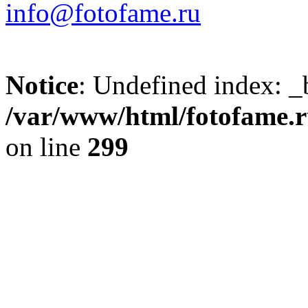
info@fotofame.ru
Notice
: Undefined index: _
/var/www/html/fotofame.ru
on line
299