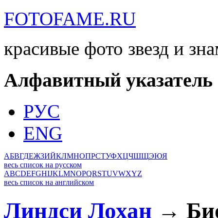
FOTOFAME.RU
красивые фото звезд и зн
Алфавитный указатель
РУС
ENG
А
Б
В
Г
Д
Е
Ж
З
И
Й
К
Л
М
Н
О
П
Р
С
Т
У
Ф
Х
Ц
Ч
Ш
Щ
Э
Ю
Я
весь список на русском
A
B
C
D
E
F
G
H
I
J
K
L
M
N
O
P
Q
R
S
T
U
V
W
X
Y
Z
весь список на английском
Линдси Лохан
→ Био