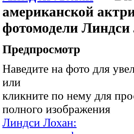
американской актри
фотомодели Линдси
Предпросмотр
Наведите на фото для уве
или
кликните по нему для пр
полного изображения
Линдси Лохан: