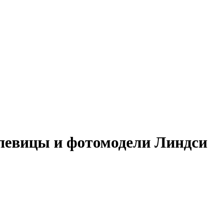
певицы и фотомодели Линдси