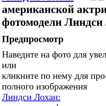
американской актри
фотомодели Линдси
Предпросмотр
Наведите на фото для уве
или
кликните по нему для пр
полного изображения
Линдси Лохан: