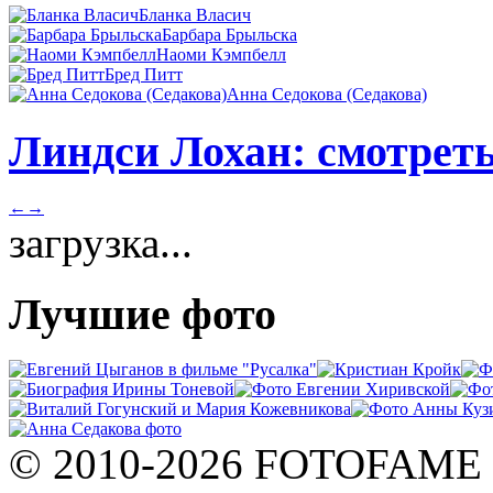
Бланка Власич
Барбара Брыльска
Наоми Кэмпбелл
Бред Питт
Анна Седокова (Седакова)
Линдси Лохан: смотреть
←
→
загрузка...
Лучшие фото
© 2010-2026 FOTOFAME