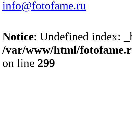
info@fotofame.ru
Notice
: Undefined index: _
/var/www/html/fotofame.ru
on line
299