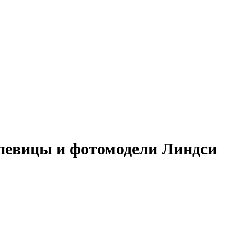
певицы и фотомодели Линдси