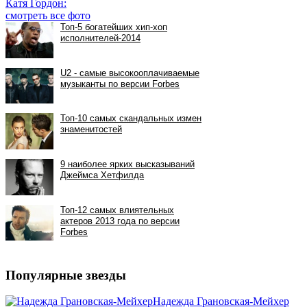
Катя Гордон:
смотреть все фото
Популярные звезды
Надежда Грановская-Мейхер