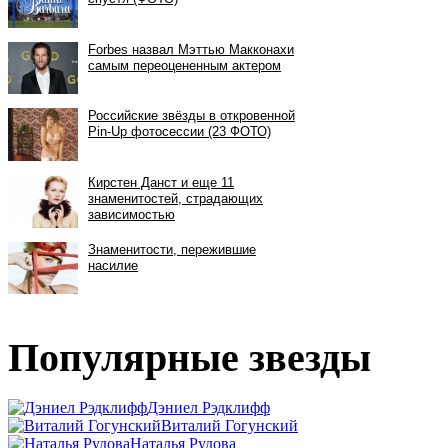
Популярные звезды
Дэниел Рэдклифф
Виталий Гогунский
Наталья Рудова