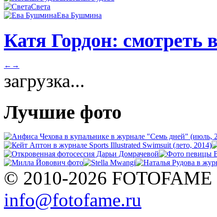
Света
Ева Бушмина
Катя Гордон: смотреть 
←
→
загрузка...
Лучшие фото
© 2010-2026 FOTOFAME
info@fotofame.ru