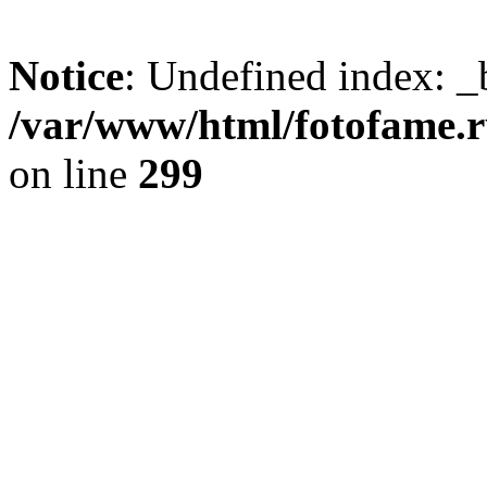
Notice
: Undefined index: _
/var/www/html/fotofame.ru
on line
299