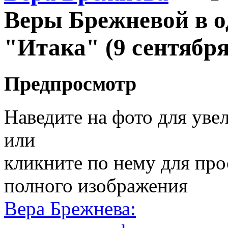
Веры Брежневой в о
"Итака" (9 сентября
Предпросмотр
Наведите на фото для уве
или
кликните по нему для пр
полного изображения
Вера Брежнева: