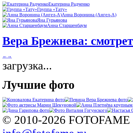
Екатерина Радченко
Группа «Тату»
Анна Воронина (Ангел-А)
Яна Гурьянова
Анна Старшенбаум
Вера Брежнева: смотрет
←
→
загрузка...
Лучшие фото
© 2010-2026 FOTOFAME