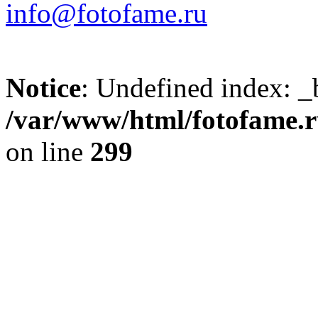
info@fotofame.ru
Notice
: Undefined index: _
/var/www/html/fotofame.ru
on line
299