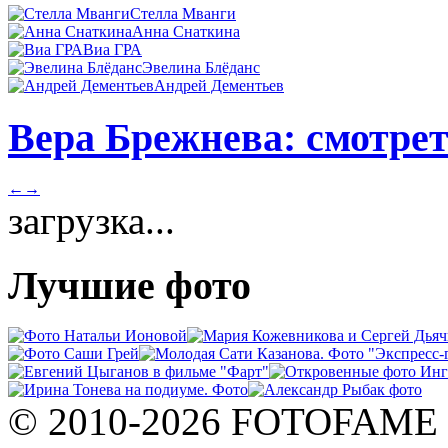
Стелла Мванги
Анна Снаткина
Виа ГРА
Эвелина Блёданс
Андрей Дементьев
Вера Брежнева: смотрет
←
→
загрузка...
Лучшие фото
© 2010-2026 FOTOFAME