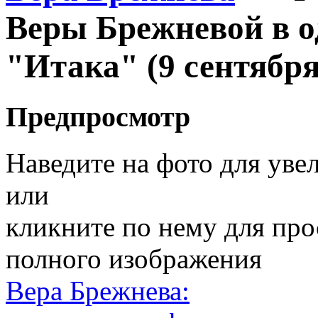
Веры Брежневой в о
"Итака" (9 сентября
Предпросмотр
Наведите на фото для уве
или
кликните по нему для пр
полного изображения
Вера Брежнева: