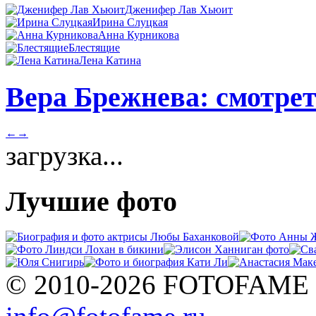
Дженифер Лав Хьюит
Ирина Слуцкая
Анна Курникова
Блестящие
Лена Катина
Вера Брежнева: смотрет
←
→
загрузка...
Лучшие фото
© 2010-2026 FOTOFAME