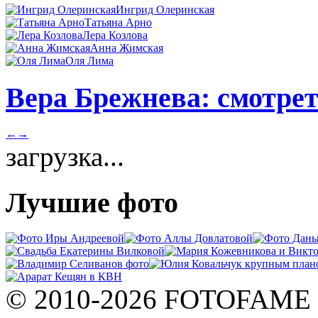
Ингрид Олеринская
Татьяна Арно
Лера Козлова
Анна Жимская
Оля Лима
Вера Брежнева: смотрет
←
→
загрузка...
Лучшие фото
© 2010-2026 FOTOFAME