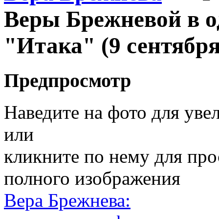
Веры Брежневой в о
"Итака" (9 сентября
Предпросмотр
Наведите на фото для уве
или
кликните по нему для пр
полного изображения
Вера Брежнева: