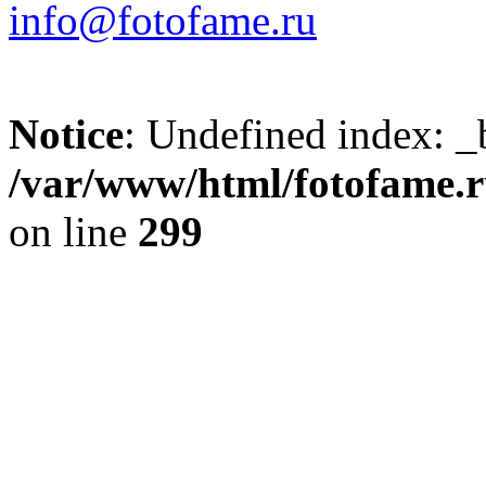
info@fotofame.ru
Notice
: Undefined index: _
/var/www/html/fotofame.ru
on line
299