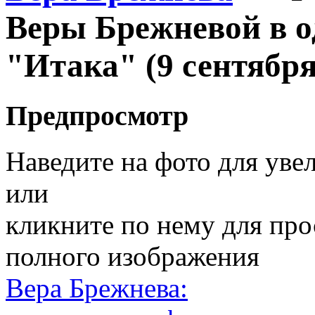
Веры Брежневой в о
"Итака" (9 сентября
Предпросмотр
Наведите на фото для уве
или
кликните по нему для пр
полного изображения
Вера Брежнева: