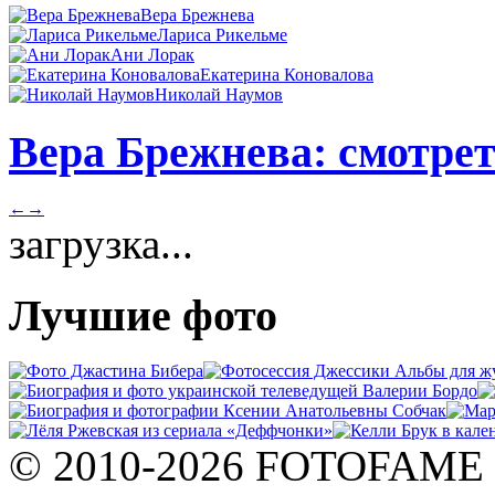
Вера Брежнева
Лариса Рикельме
Ани Лорак
Екатерина Коновалова
Николай Наумов
Вера Брежнева: смотрет
←
→
загрузка...
Лучшие фото
© 2010-2026 FOTOFAME