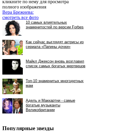
кликните по нему для просмотра
полного изображения
Вера Брежнева:
смотреть все фото
Популярные звезды