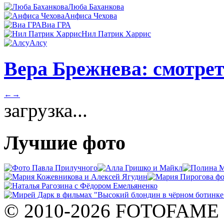
Люба Баханкова
Анфиса Чехова
Виа ГРА
Нил Патрик Харрис
Алсу
Вера Брежнева: смотрет
←
→
загрузка...
Лучшие фото
© 2010-2026 FOTOFAME