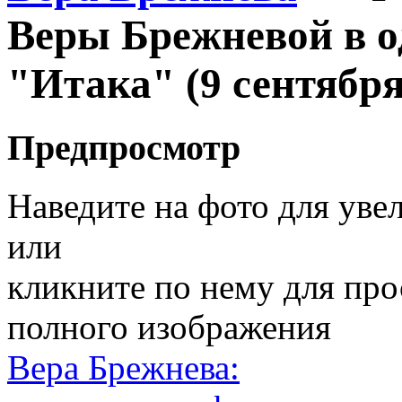
Веры Брежневой в о
"Итака" (9 сентября
Предпросмотр
Наведите на фото для уве
или
кликните по нему для пр
полного изображения
Вера Брежнева: