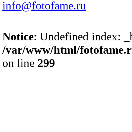
info@fotofame.ru
Notice
: Undefined index: _
/var/www/html/fotofame.ru
on line
299