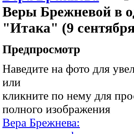
Веры Брежневой в о
"Итака" (9 сентября
Предпросмотр
Наведите на фото для уве
или
кликните по нему для пр
полного изображения
Вера Брежнева: