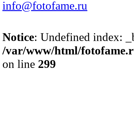
info@fotofame.ru
Notice
: Undefined index: _
/var/www/html/fotofame.ru
on line
299