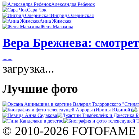
Александра Ребенок
Сара Чок
Ингрид Олеринская
Анна Жимская
Женя Малахова
Вера Брежнева: смотрет
←
→
загрузка...
Лучшие фото
© 2010-2026 FOTOFAME