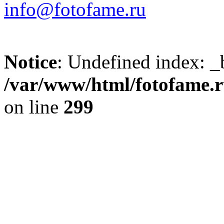
info@fotofame.ru
Notice
: Undefined index: _
/var/www/html/fotofame.ru
on line
299