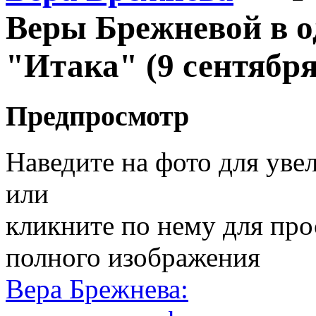
Веры Брежневой в о
"Итака" (9 сентября
Предпросмотр
Наведите на фото для уве
или
кликните по нему для пр
полного изображения
Вера Брежнева: